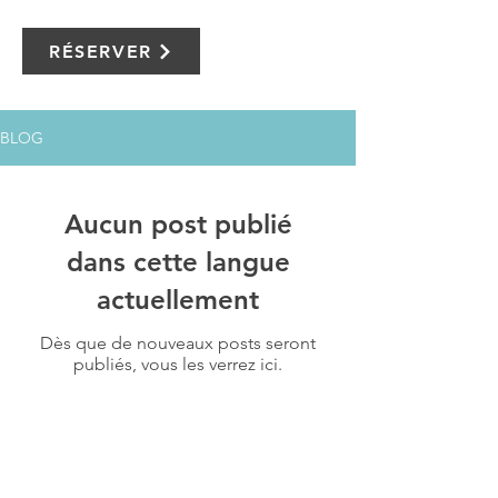
RÉSERVER
BLOG
Aucun post publié
dans cette langue
actuellement
Dès que de nouveaux posts seront
publiés, vous les verrez ici.
ENTRER EN CONTACT