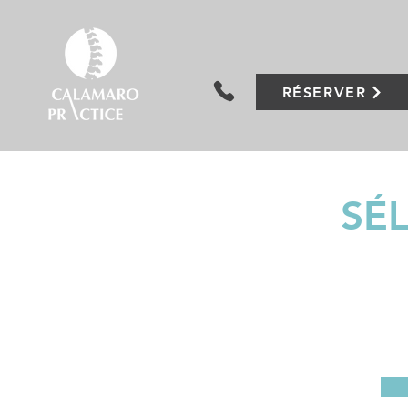
RÉSERVER
À propos d'
SÉ